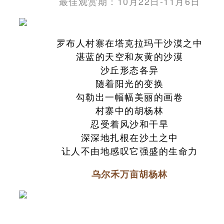
最佳观赏期：10月22日-11月6日
罗布人村寨在塔克拉玛干沙漠之中
湛蓝的天空和灰黄的沙漠
沙丘形态各异
随着阳光的变换
勾勒出一幅幅美丽的画卷
村寨中的胡杨林
忍受着风沙和干旱
深深地扎根在沙土之中
让人不由地感叹它强盛的生命力
乌尔禾万亩胡杨林