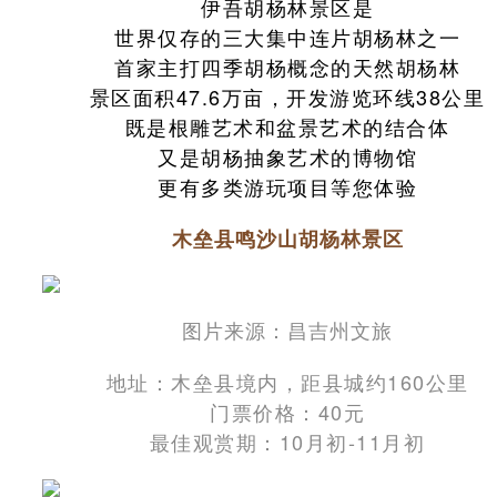
伊吾胡杨林景区是
世界仅存的三大集中连片胡杨林之一
首家主打四季胡杨概念的天然胡杨林
景区面积47.6万亩，开发游览环线38公里
既是根雕艺术和盆景艺术的结合体
又是胡杨抽象艺术的博物馆
更有多类游玩项目等您体验
木垒县鸣沙山胡杨林景区
图片来源：昌吉州文旅
地址：木垒县境内，距县城约160公里
门票价格：40元
最佳观赏期：10月初-11月初