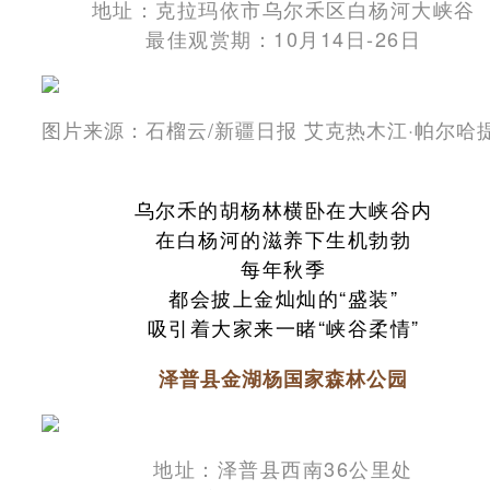
地址：克拉玛依市乌尔禾区白杨河大峡谷
最佳观赏期：10月14日-26日
图片来源：石榴云/新疆日报 艾克热木江·帕尔哈提
乌尔禾的胡杨林横卧在大峡谷内
在白杨河的滋养下生机勃勃
每年秋季
都会披上金灿灿的“盛装”
吸引着大家来一睹“峡谷柔情”
泽普县金湖杨国家森林公园
地址：泽普县西南36公里处