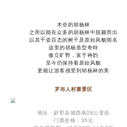
木垒的胡杨林
之所以能在众多的胡杨林中脱颖而出
以其千姿百态的树干及原始风貌闻名
这里的胡杨造型奇特
傲立旷野，富于神韵
至今仍保持着原始风貌
更能让游客感受到胡杨林的美
罗布人村寨景区
地址：尉犁县城西南28公里处
门票价格：35元