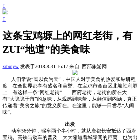


这条宝鸡塬上的网红老街，有
ZUI“地道”的美食味
xibulyw
发表于2018-8-31 16:17
来自: 西部旅游网
人们常说“民以食为天”，中国人对于美食的热爱和钻研程
度，在全世界都享有盛名和美誉。在宝鸡市金台区北坡胜利塬
上，有这样一条“网红老街”——西府老街，老街的所在大
有“大隐隐于市”的意味，从观感到味蕾，从颜值到内涵，真正
传递着“美食之旅”的意义所在。在这里，能够一日尝尽“人间
味”。
出发
动车56分钟，驱车两个半小时，就从唐都长安抵达了西府
宝鸡。高铁与动车的普及，大大缩短着城际间的距离，也为出