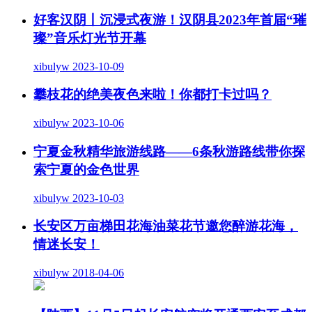
好客汉阴丨沉浸式夜游！汉阴县2023年首届“璀
璨”音乐灯光节开幕
xibulyw
2023-10-09
攀枝花的绝美夜色来啦！你都打卡过吗？
xibulyw
2023-10-06
宁夏金秋精华旅游线路——6条秋游路线带你探
索宁夏的金色世界
xibulyw
2023-10-03
长安区万亩梯田花海油菜花节邀您醉游花海，
情迷长安！
xibulyw
2018-04-06