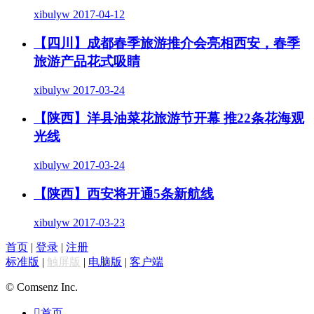
xibulyw
2017-04-12
【四川】成都春季旅游推介会亮相西安，春季
旅游产品花式吸睛
xibulyw
2017-03-24
【陕西】洋县油菜花旅游节开幕 推22条花海观
光线
xibulyw
2017-03-24
【陕西】西安将开通5条新航线
xibulyw
2017-03-23
首页
|
登录
|
注册
标准版
|
触屏版
|
电脑版
|
客户端
© Comsenz Inc.

首页