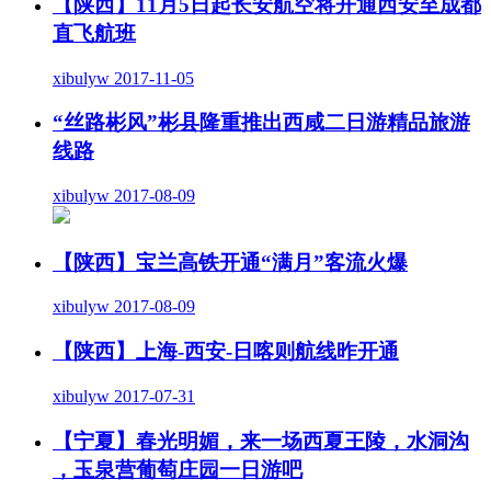
【陕西】11月5日起长安航空将开通西安至成都
直飞航班
xibulyw
2017-11-05
“丝路彬风”彬县隆重推出西咸二日游精品旅游
线路
xibulyw
2017-08-09
【陕西】宝兰高铁开通“满月”客流火爆
xibulyw
2017-08-09
【陕西】上海-西安-日喀则航线昨开通
xibulyw
2017-07-31
【宁夏】春光明媚，来一场西夏王陵，水洞沟
，玉泉营葡萄庄园一日游吧