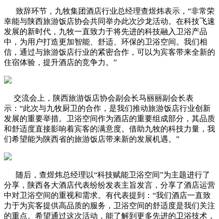
致辞环节，九牧集团酒店行业总经理查煜炜表示，“非常荣
幸能与陕西旅游饭店协会共同举办此次沙龙活动。在科技飞速
发展的新时代，九牧一直致力于将先进的科技融入卫浴产品
中，为用户打造更加智能、舒适、环保的卫浴空间。我们相
信，通过与旅游饭店行业的紧密合作，可以为宾客带来全新的
住宿体验，提升酒店的竞争力。”
交流会上，陕西旅游饭店协会副会长马丽丽副会长表
示：“此次与九牧厨卫的合作，是我们推动旅游饭店行业创新
发展的重要举措。卫浴空间作为酒店的重要组成部分，其品质
和舒适度直接影响着宾客的满意度。借助九牧的科技力量，我
们希望能为陕西省的旅游饭店带来新的发展机遇。”
随后，查煜炜总经理以“科技赋能卫浴空间”为主题进行了
分享，陕西各大酒店代表纷纷发表主旨发言，分享了酒店运营
中对卫浴空间的重视和需求。有代表提到：“我们酒店一直致
力于为宾客提供高品质的服务，卫浴空间的舒适度是我们关注
的重点。希望通过这次活动，能了解到更多先进的卫浴技术，