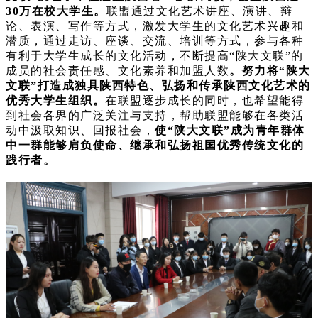
30万在校大学生。
联盟通过文化艺术讲座、演讲、辩
论、表演、写作等方式，激发大学生的文化艺术兴趣和
潜质，通过走访、座谈、交流、培训等方式，参与各种
有利于大学生成长的文化活动，不断提高“陕大文联”的
成员的社会责任感、文化素养和加盟人数
。努力将“陕大
文联”打造成独具陕西特色、弘扬和传承陕西文化艺术的
优秀大学生组织。
在联盟逐步成长的同时，也希望能得
到社会各界的广泛关注与支持，帮助联盟能够在各类活
动中汲取知识、回报社会，
使“陕大文联”成为青年群体
中一群能够肩负使命、继承和弘扬祖国优秀传统文化的
践行者。