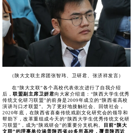
（陕大文联主席团张智玮、卫研君、张济祥发言）
在“陕大文联”各个高校代表依次进行了自我介绍
后，
联盟副主席卫妍君
向大家介绍道：“陕西大学生优秀
传统文化研习联盟”的前身是2009年成立的“陕西省高校
演讲与口才联盟”。为了更好地接触社会、回馈社会，
2020年底，在陕西省喜秦传统戏剧文化研究会的领导和
帮助下，改革重组成今天的“陕西大学生优秀传统文化研
习联盟”，成为“陕戏研会”的重要分支机构。
目前“陕大
文联”的理事单位涵盖陕西省40多所高校，覆盖陕西近