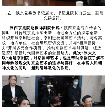
（左一陕京党委副书记赵龙、书记兼院长白云生、副院
长赵振祥）
陕西京剧院赵振祥副院长说
：陕西京剧院在传承的
同时，对传统京剧推陈出新，通过全方位的探索创新，
组织开展京剧进社会，京剧进校园等艺术活动，与各高
校，地方单位，社会组织密切交流，并与“相声新势
力”开展多元合作项目， 推动京剧艺术与时俱进、绽放
适应引领新时代国粹艺术的全新魅力
。此次“陕大文
联”走进京剧院，对话国粹艺术，也是帮助京剧院了解不
同年龄段观众对京剧艺术的追求与喜好，在丰富人民精
神文化的同时，起到引导教化的作用。