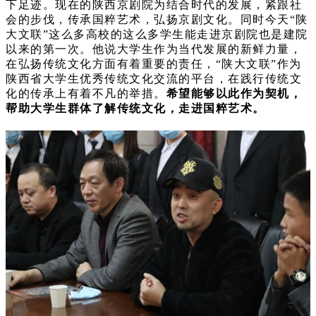
下足迹。现在的陕西京剧院为结合时代的发展，紧跟社
会的步伐，传承国粹艺术，弘扬京剧文化。同时今天“陕
大文联”这么多高校的这么多学生能走进京剧院也是建院
以来的第一次。他说大学生作为当代发展的新鲜力量，
在弘扬传统文化方面有着重要的责任，“陕大文联”作为
陕西省大学生优秀传统文化交流的平台，在践行传统文
化的传承上有着不凡的举措。
希望能够以此作为契机，
帮助大学生群体了解传统文化，走进国粹艺术。