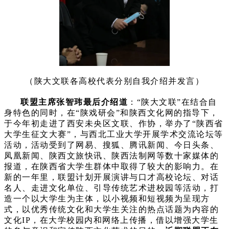
（陕大文联各高校代表分别自我介绍并发言）
联盟主席张智玮最后介绍道
：“陕大文联”在结合自
身特色的同时，在“陕戏研会”和陕西文化网的指导下，
于今年初走进了西安未央区文联、作协，举办了“陕西省
大学生征文大赛”，与西北工业大学开展学术交流论坛等
活动，活动受到了网易、搜狐、腾讯新闻、今日头条、
凤凰新闻、陕西文旅快讯、陕西法制网等数十家媒体的
报道，在陕西省大学生群体中取得了较大的影响力。在
新的一年里，联盟计划开展演讲与口才高校论坛、对话
名人、走进文化单位、引导传统艺术进校园等活动，打
造一个以大学生为主体，以小视频和短视频为呈现方
式，以优秀传统文化和大学生关注的热点话题为内容的
文化IP，在大学校园内和网络上传播，借以增强大学生