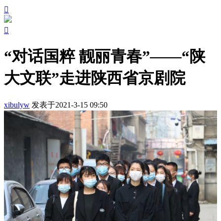


“对话国粹 靓丽青春”——“陕
大文联”走进陕西省京剧院
xibulyw
发表于2021-3-15 09:50