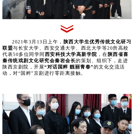
2021年3月13日上午，
陕西大学生优秀传统文化研习
联盟
与长安大学、西安交通大学、西北大学等20所高校
代表50多位同学同
西安科技大学高新学院
，在
陕西省喜
秦传统戏剧文化研究会秦岩会长
的策划、组织下，走进
陕西京剧院，开展
“对话国粹 靓丽青春”
的文化交流活
动，对“国粹”京剧进行零距离接触。