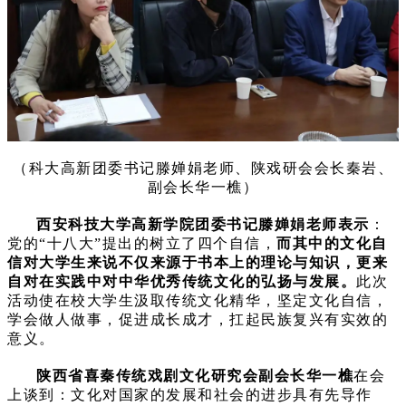
（科大高新团委书记滕婵娟老师、陕戏研会会长秦岩、
副会长华一樵）
西安科技大学高新学院团委书记滕婵娟老师表示
：
党的“十八大”提出的树立了四个自信，
而其中的文化自
信对大学生来说不仅来源于书本上的理论与知识，更来
自对在实践中对中华优秀传统文化的弘扬与发展。
此次
活动使在校大学生汲取传统文化精华，坚定文化自信，
学会做人做事，促进成长成才，扛起民族复兴有实效的
意义。
陕西省喜秦传统戏剧文化研究会副会长华一樵
在会
上谈到：文化对国家的发展和社会的进步具有先导作