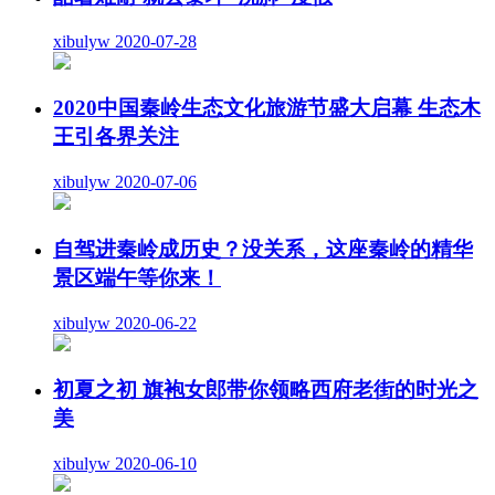
xibulyw
2020-07-28
2020中国秦岭生态文化旅游节盛大启幕 生态木
王引各界关注
xibulyw
2020-07-06
自驾进秦岭成历史？没关系，这座秦岭的精华
景区端午等你来！
xibulyw
2020-06-22
初夏之初 旗袍女郎带你领略西府老街的时光之
美
xibulyw
2020-06-10