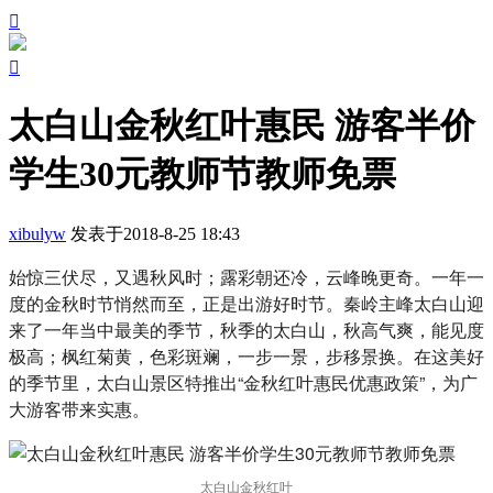


太白山金秋红叶惠民 游客半价
学生30元教师节教师免票
xibulyw
发表于2018-8-25 18:43
始惊三伏尽，又遇秋风时；露彩朝还冷，云峰晚更奇。一年一
度的金秋时节悄然而至，正是出游好时节。秦岭主峰太白山迎
来了一年当中最美的季节，秋季的太白山，秋高气爽，能见度
极高；枫红菊黄，色彩斑斓，一步一景，步移景换。在这美好
的季节里，太白山景区特推出“金秋红叶惠民优惠政策”，为广
大游客带来实惠。
太白山金秋红叶