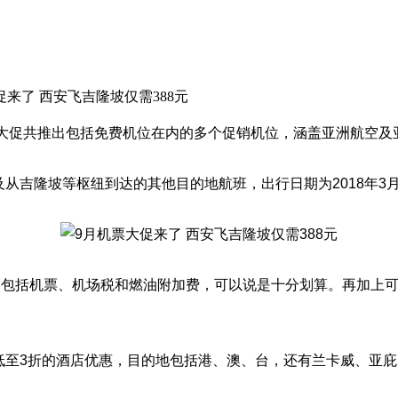
次大促共推出包括免费机位在内的多个促销机位，涵盖亚洲航空及
吉隆坡等枢纽到达的其他目的地航班，出行日期为2018年3月1
格包括机票、机场税和燃油附加费，可以说是十分划算。再加上
低至3折的酒店优惠，目的地包括港、澳、台，还有兰卡威、亚