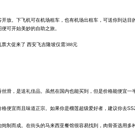
客开放。下飞机可在机场租车，也有机场出租车，可送你到达目
图便可开始美妙的自助之旅。
香丝滑，是送礼佳品。虽然在国内也能买到，但是价格能便宜一
格便宜而且味道正宗。如果你是榴莲超级爱好者，建议你去SS2
肉炖制而成。在街头的马来西亚餐馆很容易找到，肉骨茶选用多