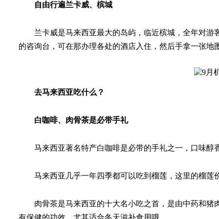
自由行遍兰卡威、槟城
兰卡威是马来西亚最大的岛屿，临近槟城，全年对游
的咨询台，可在那办理各处的酒店入住，然后手拿一张地
去马来西亚吃什么？
白咖啡、肉骨茶是必带手礼
马来西亚著名特产白咖啡是必带的手礼之一，口味醇
马来西亚几乎一年四季都可以吃到榴莲，这里的榴莲价
肉骨茶是马来西亚的十大名小吃之首，是由中药和猪
有保健的功效，尤其适合冬天滋补食用哦。