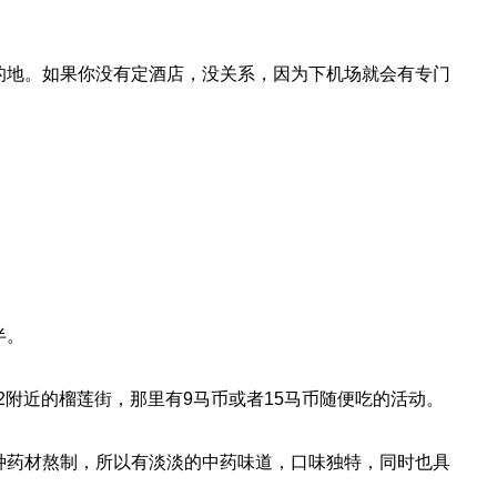
的地。如果你没有定酒店，没关系，因为下机场就会有专门
半。
附近的榴莲街，那里有9马币或者15马币随便吃的活动。
种药材熬制，所以有淡淡的中药味道，口味独特，同时也具