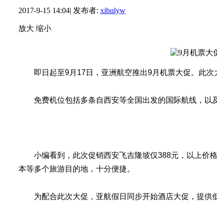
2017-9-15 14:04
|
发布者:
xibulyw
放大
缩小
即日起至9月17日，亚洲航空推出9月机票大促。此
免费机位包括多条自西安等全国出发的国际航线，以及从
小编看到，此次促销西安飞吉隆坡仅388元，以上价
本等多个旅游目的地，十分便捷。
为配合此次大促，亚航假日同步开始酒店大促，提供