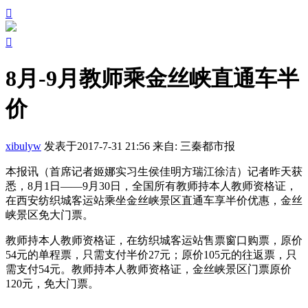


8月-9月教师乘金丝峡直通车半
价
xibulyw
发表于2017-7-31 21:56
来自: 三秦都市报
本报讯（首席记者姬娜实习生侯佳明方瑞江徐洁）记者昨天获
悉，8月1日——9月30日，全国所有教师持本人教师资格证，
在西安纺织城客运站乘坐金丝峡景区直通车享半价优惠，金丝
峡景区免大门票。
教师持本人教师资格证，在纺织城客运站售票窗口购票，原价
54元的单程票，只需支付半价27元；原价105元的往返票，只
需支付54元。教师持本人教师资格证，金丝峡景区门票原价
120元，免大门票。