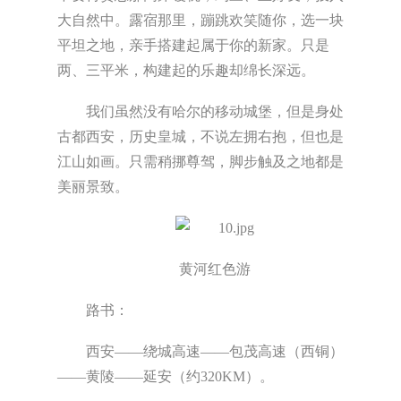
大自然中。露宿那里，蹦跳欢笑随你，选一块
平坦之地，亲手搭建起属于你的新家。只是
两、三平米，构建起的乐趣却绵长深远。
我们虽然没有哈尔的移动城堡，但是身处
古都西安，历史皇城，不说左拥右抱，但也是
江山如画。只需稍挪尊驾，脚步触及之地都是
美丽景致。
黄河红色游
路书：
西安——绕城高速——包茂高速（西铜）
——黄陵——延安（约320KM）。