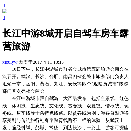


长江中游8城开启自驾车房车露
营旅游
xibulyw
发表于2017-4-11 18:15
10日下午，长江中游城市群省会城市第五届旅游会商会在
汉召开。武汉、长沙、合肥、南昌四省会城市旅游部门负责人
汇聚一堂，岳阳、黄石、九江、安庆等四个“观察员城市”旅游
部门首次亮相会商会。
长江中游城市群自驾游十大产品发布，包括全景线、红色
线、休闲线、生态线、文化线、赏春线、戏夏线、惜秋线、玩
冬线、房车线等十条特色线路。以赏春线为例，游客自驾游将
享受到与传统旅行社春季踏青线路不一样的体验：从武汉出
发，途经钟祥、彭墩、常德，到达长沙，一路上，游客可探幽