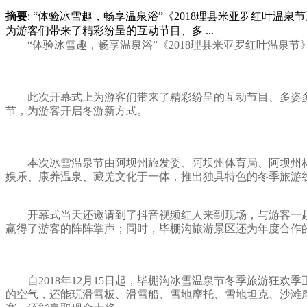
摘要
: “体验冰雪趣，畅享温泉浴”《2018理县米亚罗红叶
为游客们带来了精彩纷呈的互动节目、多 ...
“体验冰雪趣，畅享温泉浴”《2018理县米亚罗红叶温泉
此次开幕式上为游客们带来了精彩纷呈的互动节目、多姿
节，为游客开启冬游新方式。
本次冰雪温泉节由阿坝州旅发委、阿坝州体育局、阿坝州
娱乐、康养温泉、藏羌文化于一体，推出独具特色的冬季旅游
开幕式当天还邀请到了抖音视频红人来到现场，与游客一
赢得了游客的阵阵掌声；同时，毕棚沟旅游景区还为年度合作
自2018年12月15日起，毕棚沟冰雪温泉节冬季旅游
的空气，还能玩滑雪板、滑雪船、雪地摩托、雪地坦克、沙滩