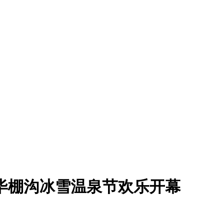
”毕棚沟冰雪温泉节欢乐开幕