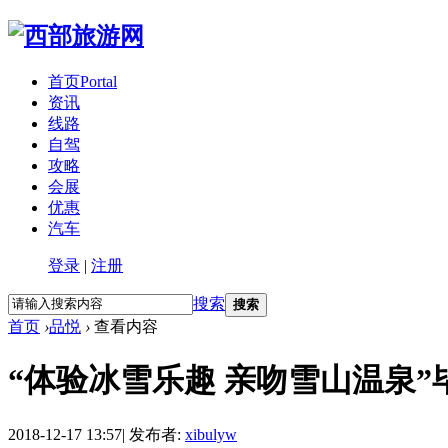
首页
Portal
资讯
线路
自驾
攻略
会展
优惠
汽车
登录
|
注册
搜索
搜索
首页
›
品悦
›
查看内容
“体验冰雪乐趣 亲吻雪山温泉
2018-12-17 13:57
|
发布者:
xibulyw