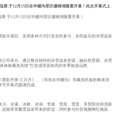
战赛,于12月15日在毕棚沟景区娜姆湖隆重开幕！此次开幕式上
赛,于12月15日在毕棚沟景区娜姆湖隆重开幕！
雪娱乐项目。采用多种方式打造全民参与、全民娱乐的冰雪温泉
限公司承办，通过整合独特的冰雪温泉资源，融自然景观、冰雪
泉体验藏羌风情”打造成理县响亮的冬季旅游品牌。
《墨彩丹青·汇日月》、《等你在毕棚沟》等藏羌民族歌舞表演
泉节开幕式圆满完成。
、冰川、冰瀑、冰树、冰湖、雪凇、雪原、雪景、享受阳光和清新
，还能享受飘雪温泉带来的舒适；同时参与抖音视频网红挑战