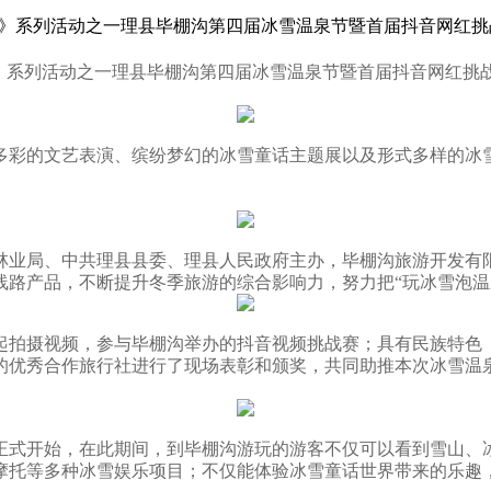
温泉节》系列活动之一理县毕棚沟第四届冰雪温泉节暨首届抖音网红挑
节》系列活动之一理县毕棚沟第四届冰雪温泉节暨首届抖音网红挑战
多彩的文艺表演、缤纷梦幻的冰雪童话主题展以及形式多样的冰
林业局、中共理县县委、理县人民政府主办，毕棚沟旅游开发有
线路产品，不断提升冬季旅游的综合影响力，努力把“玩冰雪泡温
起拍摄视频，参与毕棚沟举办的抖音视频挑战赛；具有民族特色
的优秀合作旅行社进行了现场表彰和颁奖，共同助推本次冰雪温
狂欢季正式开始，在此期间，到毕棚沟游玩的游客不仅可以看到雪山
摩托等多种冰雪娱乐项目；不仅能体验冰雪童话世界带来的乐趣