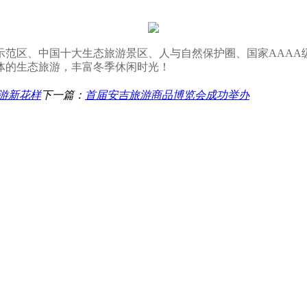
示范区、中国十大生态旅游景区、人与自然保护圈、国家AAAA
体的生态旅游，丰富冬季休闲时光！
冬游新花样
下一篇：
首届安吉旅游商品博览会成功举办