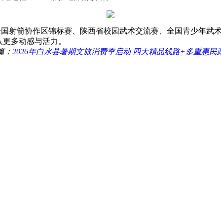
国射箭协作区锦标赛、陕西省校园武术交流赛、全国青少年武术
入更多动感与活力。
篇：
2026年白水县暑期文旅消费季启动 四大精品线路+多重惠