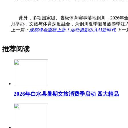
此外，多项国家级、省级体育赛事落地铜川，2026年全
月举办，文旅与体育深度融合，为铜川夏季避暑旅游季注
上一篇：
成都峰会重磅上新！活动摄影迈入AI新时代
下一
推荐阅读
2026年白水县暑期文旅消费季启动 四大精品