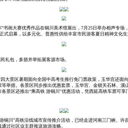
画大赛优秀作品在铜川美术馆展出，7月25日举办相声专场，消夏
正式启幕，
以多元化、普惠性供给丰富市民游客夏日精神文化生
民礼包，多措并举拓展客源市场。
大景区暑期面向全国中高考生推行免门票政策，玉华宫还面向
等举措。各景区同步推出优惠套票，玉华宫、金锁关石林、溪山
各景区还推出“乘高铁 游铜川”优惠活动，凭西延高铁车票可享
铜川”高铁沿线城市宣传推介活动，已经走进河南三门峡、许昌等
续通过社区业主群推送旅游攻略。