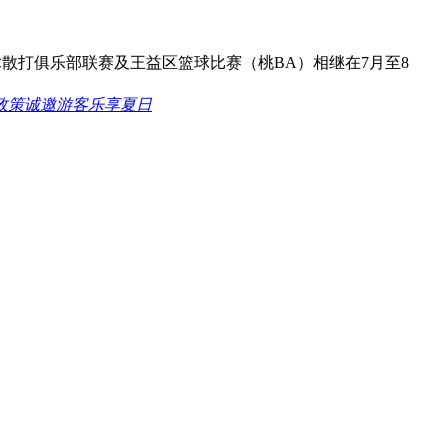
散打俱乐部联赛及王益区篮球比赛（桃BA）相继在7月至8
民政策诚邀游客乐享夏日