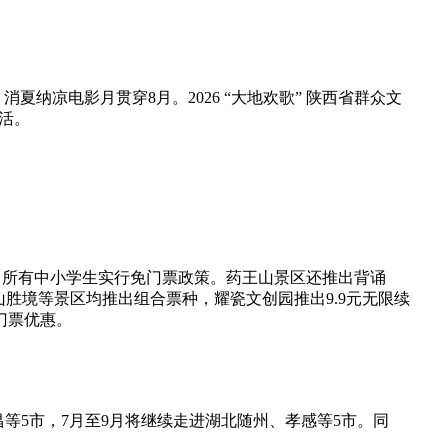
纳凉电影月贯穿8月。2026 “大地欢歌” 陕西省群众文
活。
所有中小学生实行免门票政策。药王山景区还推出背诵
胜境等景区均推出组合票种，耀瓷文创园推出9.9元无限续
门票优惠。
5市，7月至9月将继续走进湖北随州、孝感等5市。同