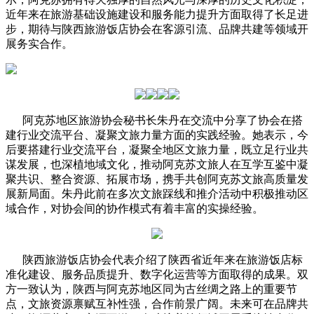
近年来在旅游基础设施建设和服务能力提升方面取得了长足进
步，期待与陕西旅游饭店协会在客源引流、品牌共建等领域开
展务实合作。
阿克苏地区旅游协会秘书长朱丹在交流中分享了协会在搭
建行业交流平台、凝聚文旅力量方面的实践经验。她表示，今
后要搭建行业交流平台，凝聚全地区文旅力量，既立足行业共
谋发展，也深植地域文化，推动阿克苏文旅人在互学互鉴中凝
聚共识、整合资源、拓展市场，携手共创阿克苏文旅高质量发
展新局面。朱丹此前在多次文旅踩线和推介活动中积极推动区
域合作，对协会间的协作模式有着丰富的实操经验。
陕西旅游饭店协会代表介绍了陕西省近年来在旅游饭店标
准化建设、服务品质提升、数字化运营等方面取得的成果。双
方一致认为，陕西与阿克苏地区同为古丝绸之路上的重要节
点，文旅资源禀赋互补性强，合作前景广阔。未来可在品牌共