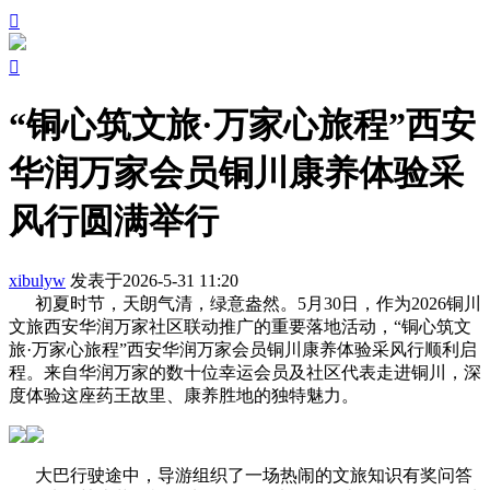


“铜心筑文旅·万家心旅程”西安
华润万家会员铜川康养体验采
风行圆满举行
xibulyw
发表于2026-5-31 11:20
初夏时节，天朗气清，绿意盎然。5月30日，作为2026铜川
文旅西安华润万家社区联动推广的重要落地活动，“铜心筑文
旅·万家心旅程”西安华润万家会员铜川康养体验采风行顺利启
程。来自华润万家的数十位幸运会员及社区代表走进铜川，深
度体验这座药王故里、康养胜地的独特魅力。
大巴行驶途中，导游组织了一场热闹的文旅知识有奖问答