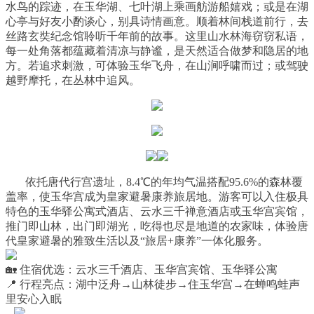
水鸟的踪迹，在玉华湖、七叶湖上乘画舫游船嬉戏；或是在湖
心亭与好友小酌谈心，别具诗情画意。顺着林间栈道前行，去
丝路玄奘纪念馆聆听千年前的故事。这里山水林海窃窃私语，
每一处角落都蕴藏着清凉与静谧，是天然适合做梦和隐居的地
方。若追求刺激，可体验玉华飞舟，在山涧呼啸而过；或驾驶
越野摩托，在丛林中追风。
依托唐代行宫遗址，8.4℃的年均气温搭配95.6%的森林覆
盖率，使玉华宫成为皇家避暑康养旅居地。游客可以入住极具
特色的玉华驿公寓式酒店、云水三千禅意酒店或玉华宫宾馆，
推门即山林，出门即湖光，吃得也尽是地道的农家味，体验唐
代皇家避暑的雅致生活以及“旅居+康养”一体化服务。
🏡 住宿优选：云水三千酒店、玉华宫宾馆、玉华驿公寓
📍 行程亮点：湖中泛舟→山林徒步→住玉华宫→在蝉鸣蛙声
里安心入眠