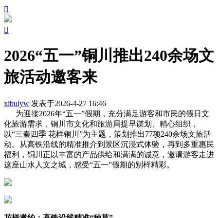


2026“五一”铜川推出240余场文
旅活动邀客来
xibulyw
发表于2026-4-27 16:46
为迎接2026年“五一”假期，充分满足游客和市民的假日文
化旅游需求，铜川市文化和旅游局提早谋划、精心组织，
以“三秦四季 花样铜川”为主题，策划推出77项240余场文旅活
动。从高铁沿线的精准推介到景区沉浸式体验，再到多重惠民
福利，铜川正以丰富的产品供给和满满的诚意，邀请游客走进
这座山水人文之城，感受“五一”假期的别样精彩。
花样邀约：高铁沿线精准“种草”