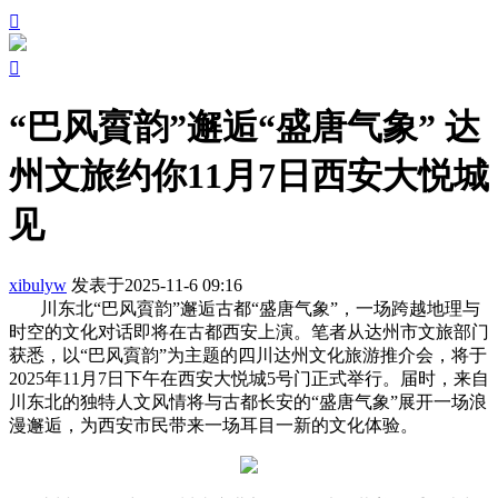


“巴风賨韵”邂逅“盛唐气象” 达
州文旅约你11月7日西安大悦城
见
xibulyw
发表于2025-11-6 09:16
川东北“巴风賨韵”邂逅古都“盛唐气象”，
一场跨越地理与
时空的文化对话即将在古都西安上演。笔者从达州市文旅部门
获悉，以“巴风賨韵”为主题的四川达州文化旅游推介会，将于
2025年11月7日下午在西安大悦城5号门正式举行。届时，来自
川东北的独特人文风情将与古都长安的“盛唐气象”展开一场浪
漫邂逅，为西安市民带来一场耳目一新的文化体验。